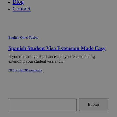
Blog
Contact
English
Other Topics
Spanish Student Visa Extension Made Easy
If you're reading this, chances are you're considering
extending your student visa and…
2023-06-07
0
Comments
Buscar