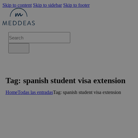
Skip to content
Skip to sidebar
Skip to footer
Tag: spanish student visa extension
Home
Todas las entradas
Tag: spanish student visa extension