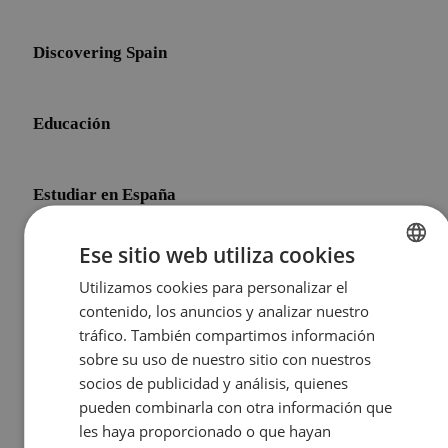
Discovering Spain
Educación
Estudiar en España
Ese sitio web utiliza cookies
Initial Shock
Utilizamos cookies para personalizar el
ENGLISH
contenido, los anuncios y analizar nuestro
SPANISH
tráfico. También compartimos información
Life After Meddeas
sobre su uso de nuestro sitio con nuestros
socios de publicidad y análisis, quienes
pueden combinarla con otra información que
Other Topics
les haya proporcionado o que hayan