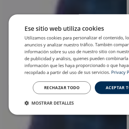
Ese sitio web utiliza cookies
Utilizamos cookies para personalizar el contenido, l
anuncios y analizar nuestro tráfico. También compa
información sobre su uso de nuestro sitio con nuest
de publicidad y análisis, quienes pueden combinarla
información que les haya proporcionado o que haya
recopilado a partir del uso de sus servicios.
Privacy P
RECHAZAR TODO
ACEPTAR 
MOSTRAR DETALLES
Cookies
Cookies de
Cooki
estrictamente
rendimiento
prefer
necesarias