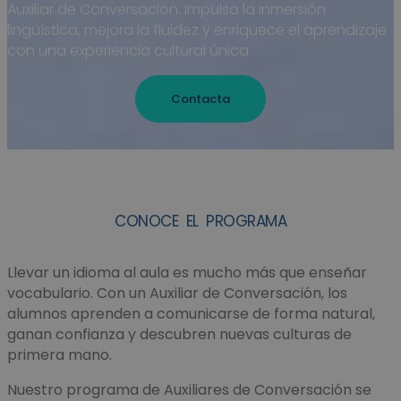
Auxiliar de Conversación. Impulsa la inmersión
lingüística, mejora la fluidez y enriquece el aprendizaje
con una experiencia cultural única.
Contacta
CONOCE EL PROGRAMA
Llevar un idioma al aula es mucho más que enseñar
vocabulario. Con un Auxiliar de Conversación, los
alumnos aprenden a comunicarse de forma natural,
ganan confianza y descubren nuevas culturas de
primera mano.
Nuestro programa de Auxiliares de Conversación se