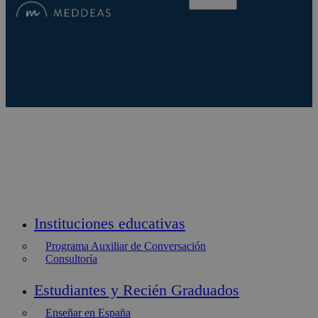
Instituciones educativas
Programa Auxiliar de Conversación
Consultoría
Estudiantes y Recién Graduados
Enseñar en España