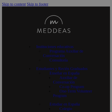
Skip to content
Skip to footer
Instituciones educativas
Programa Auxiliar de
Conversación
Consultoría
Estudiantes y Recién Graduados
Enseñar en España
Auxiliar de
Conversación
Co-op Program
One-Term Volunteer
Program
Estudiar en España
Colegio