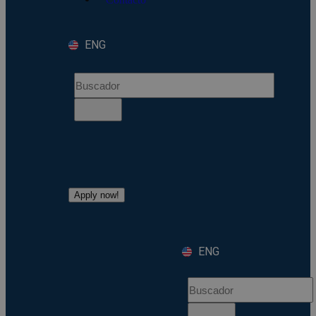
ENG
Apply now!
ENG