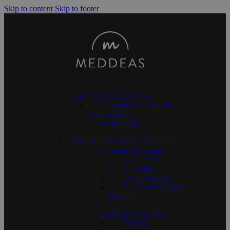
Skip to content
Skip to footer
Instituciones educativas
Programa Auxiliar de
Conversación
Consultoría
Estudiantes y Recién Graduados
Enseñar en España
Auxiliar de
Conversación
Co-op Program
One-Term Volunteer
Program
Estudiar en España
Colegio