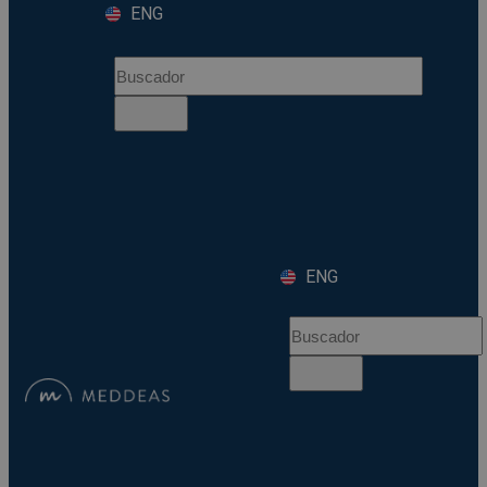
ENG
ENG