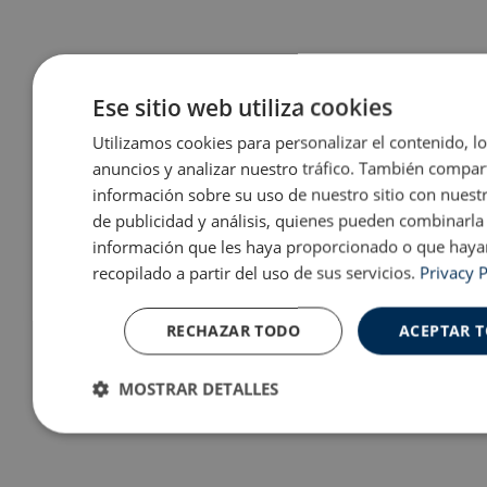
Ese sitio web utiliza cookies
Utilizamos cookies para personalizar el contenido, l
anuncios y analizar nuestro tráfico. También compa
información sobre su uso de nuestro sitio con nuest
de publicidad y análisis, quienes pueden combinarla
información que les haya proporcionado o que haya
recopilado a partir del uso de sus servicios.
Privacy P
RECHAZAR TODO
ACEPTAR 
MOSTRAR DETALLES
Cookies
Cookies de
Cooki
estrictamente
rendimiento
prefer
necesarias