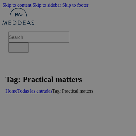
Skip to content
Skip to sidebar
Skip to footer
Tag: Practical matters
Home
Todas las entradas
Tag: Practical matters