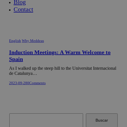
Blog
Contact
English
Why Meddeas
Induction Meetings: A Warm Welcome to
Spain
As I walked up the steep hill to the Universitat Internacional
de Catalunya…
2023-09-28
0
Comments
Buscar