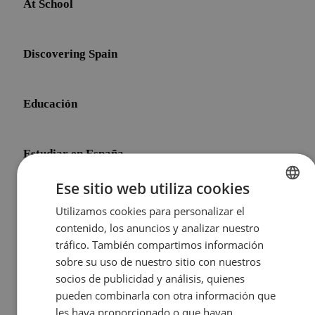
At School
Discovering Spain
Educación
Estudiar en España
Ese sitio web utiliza cookies
Initial Shock
Utilizamos cookies para personalizar el
ENGLISH
contenido, los anuncios y analizar nuestro
SPANISH
tráfico. También compartimos información
Life After Meddeas
sobre su uso de nuestro sitio con nuestros
socios de publicidad y análisis, quienes
pueden combinarla con otra información que
Other Topics
les haya proporcionado o que hayan