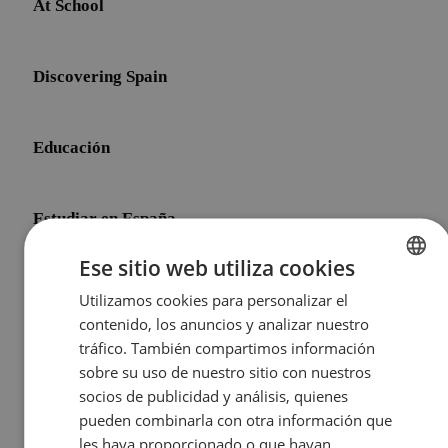
At School
Discovering Spain
Educación
Estudiar en España
Ese sitio web utiliza cookies
Initial Shock
Utilizamos cookies para personalizar el
ENGLISH
contenido, los anuncios y analizar nuestro
SPANISH
tráfico. También compartimos información
Life After Meddeas
sobre su uso de nuestro sitio con nuestros
socios de publicidad y análisis, quienes
pueden combinarla con otra información que
Other Topics
les haya proporcionado o que hayan