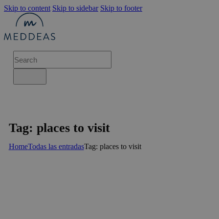
Skip to content
Skip to sidebar
Skip to footer
Tag: places to visit
Home
Todas las entradas
Tag: places to visit