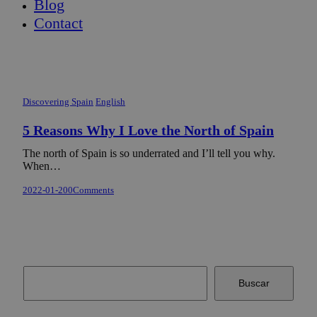
Blog
Contact
Discovering Spain
English
5 Reasons Why I Love the North of Spain
The north of Spain is so underrated and I’ll tell you why.
When…
2022-01-20
0
Comments
Buscar