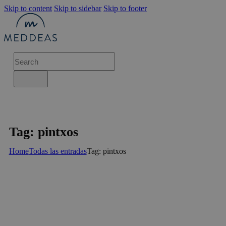
Skip to content
Skip to sidebar
Skip to footer
Tag: pintxos
Home
Todas las entradas
Tag: pintxos