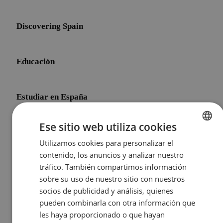
Discovering Spain
Educación
Estudiar en España
Ese sitio web utiliza cookies
Initial Shock
Utilizamos cookies para personalizar el
ENGLISH
contenido, los anuncios y analizar nuestro
SPANISH
tráfico. También compartimos información
Life After Meddeas
sobre su uso de nuestro sitio con nuestros
socios de publicidad y análisis, quienes
pueden combinarla con otra información que
Other Topics
les haya proporcionado o que hayan