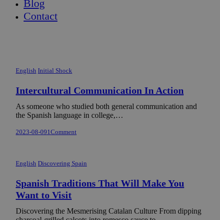
Blog
Contact
English
Initial Shock
Intercultural Communication In Action
As someone who studied both general communication and
the Spanish language in college,…
2023-08-09
1
Comment
English
Discovering Spain
Spanish Traditions That Will Make You
Want to Visit
Discovering the Mesmerising Catalan Culture From dipping
charcoal-grilled calçots into romesco sauce to…