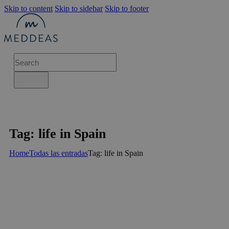
Skip to content
Skip to sidebar
Skip to footer
Tag: life in Spain
Home
Todas las entradas
Tag: life in Spain