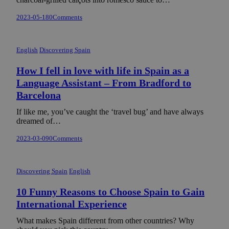
2023-05-18
0
Comments
English
Discovering Spain
How I fell in love with life in Spain as a
Language Assistant – From Bradford to
Barcelona
If like me, you’ve caught the ‘travel bug’ and have always
dreamed of…
2023-03-09
0
Comments
Discovering Spain
English
10 Funny Reasons to Choose Spain to Gain
International Experience
What makes Spain different from other countries? Why