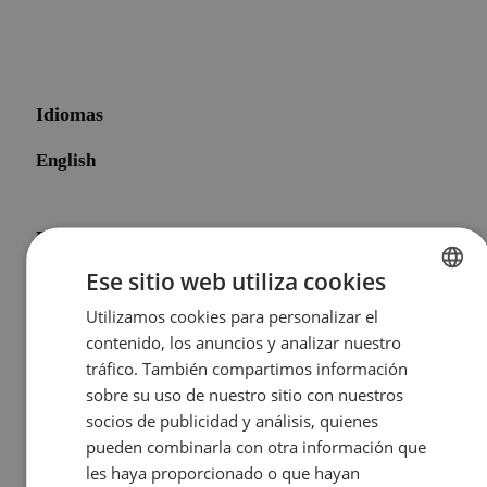
Idiomas
English
Español
Ese sitio web utiliza cookies
Categorías
Utilizamos cookies para personalizar el
ENGLISH
contenido, los anuncios y analizar nuestro
After School
SPANISH
tráfico. También compartimos información
sobre su uso de nuestro sitio con nuestros
socios de publicidad y análisis, quienes
At School
pueden combinarla con otra información que
les haya proporcionado o que hayan