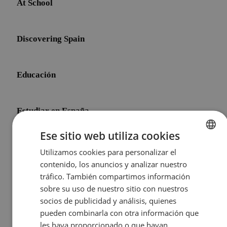
At School
Discovering Spain
Educación
Estudiar en España
Ese sitio web utiliza cookies
Initial Shock
Utilizamos cookies para personalizar el
ENGLISH
contenido, los anuncios y analizar nuestro
SPANISH
tráfico. También compartimos información
Life After Meddeas
sobre su uso de nuestro sitio con nuestros
socios de publicidad y análisis, quienes
pueden combinarla con otra información que
Other Topics
les haya proporcionado o que hayan