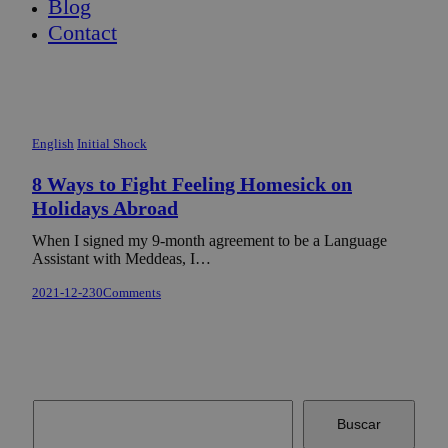
Blog
Contact
English
Initial Shock
8 Ways to Fight Feeling Homesick on
Holidays Abroad
When I signed my 9-month agreement to be a Language
Assistant with Meddeas, I…
2021-12-23
0
Comments
Buscar