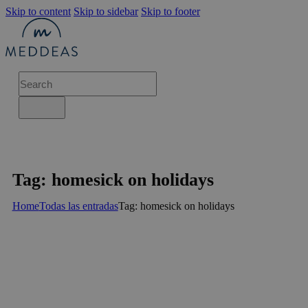
Skip to content
Skip to sidebar
Skip to footer
Tag: homesick on holidays
Home
Todas las entradas
Tag: homesick on holidays