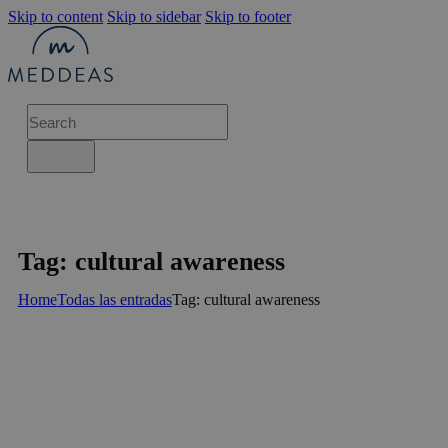
Skip to content
Skip to sidebar
Skip to footer
Tag: cultural awareness
Home
Todas las entradas
Tag: cultural awareness