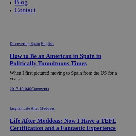
Blog
Contact
Discovering Spain
English
How to Be an American in Spain in
Politically Tumultuous Times
When I first pictured moving to Spain from the US for a
year,…
2017-10-04
0
Comments
English
Life After Meddeas
Life After Meddeas: Now I Have a TEFL
Certification and a Fantastic Experience