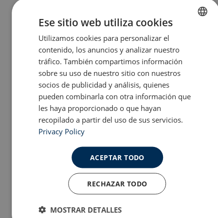
Ese sitio web utiliza cookies
Discovering Spain
Utilizamos cookies para personalizar el
ENGLISH
contenido, los anuncios y analizar nuestro
SPANISH
tráfico. También compartimos información
Educación
sobre su uso de nuestro sitio con nuestros
socios de publicidad y análisis, quienes
pueden combinarla con otra información que
Estudiar en España
les haya proporcionado o que hayan
recopilado a partir del uso de sus servicios.
Initial Shock
Privacy Policy
ACEPTAR TODO
Life After Meddeas
RECHAZAR TODO
Other Topics
MOSTRAR DETALLES