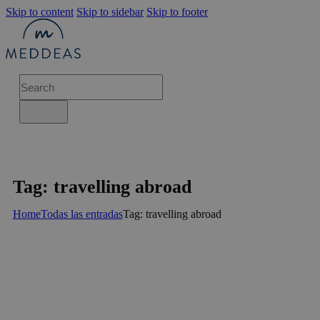
Skip to content
Skip to sidebar
Skip to footer
Tag: travelling abroad
Home
Todas las entradas
Tag: travelling abroad