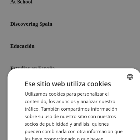
At School
Discovering Spain
Educación
Estudiar en España
Ese sitio web utiliza cookies
Initial Shock
Utilizamos cookies para personalizar el
ENGLISH
contenido, los anuncios y analizar nuestro
SPANISH
tráfico. También compartimos información
Life After Meddeas
sobre su uso de nuestro sitio con nuestros
socios de publicidad y análisis, quienes
pueden combinarla con otra información que
Other Topics
les haya proporcionado o que hayan