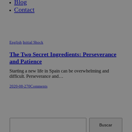
Blog
Contact
English
Initial Shock
The Two Secret Ingredients: Perseverance
and Patience
Starting a new life in Spain can be overwhelming and
difficult. Perseverance and…
2020-08-27
0
Comments
Buscar