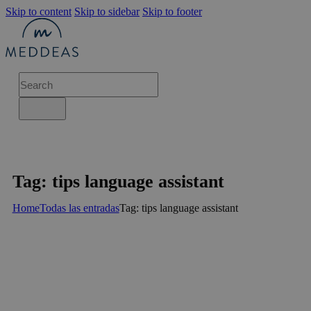
Skip to content
Skip to sidebar
Skip to footer
Tag: tips language assistant
Home
Todas las entradas
Tag: tips language assistant