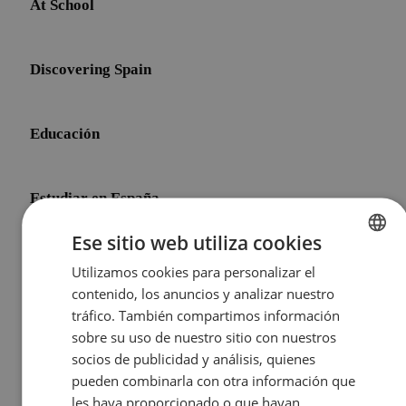
At School
Discovering Spain
Educación
Estudiar en España
Ese sitio web utiliza cookies
Initial Shock
Utilizamos cookies para personalizar el
ENGLISH
contenido, los anuncios y analizar nuestro
SPANISH
tráfico. También compartimos información
Life After Meddeas
sobre su uso de nuestro sitio con nuestros
socios de publicidad y análisis, quienes
pueden combinarla con otra información que
Other Topics
les haya proporcionado o que hayan