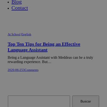
Blog
Contact
At School
English
Top Ten Tips for Being an Effective
Language Assistant
Being a Language Assistant with Meddeas can be a truly
rewarding experience. But…
2020-06-25
3
Comments
Buscar