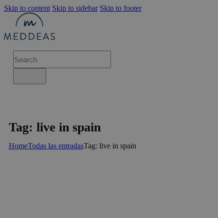
Skip to content
Skip to sidebar
Skip to footer
Tag: live in spain
Home
Todas las entradas
Tag: live in spain