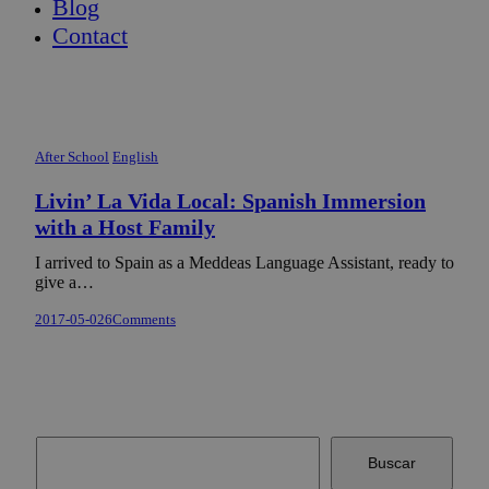
Blog
Contact
After School
English
Livin’ La Vida Local: Spanish Immersion
with a Host Family
I arrived to Spain as a Meddeas Language Assistant, ready to
give a…
2017-05-02
6
Comments
Buscar