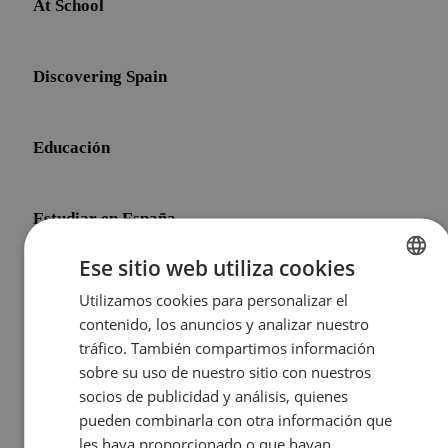
At School
Discovering Spain
Educación
Estudiar en España
Ese sitio web utiliza cookies
Initial Shock
Utilizamos cookies para personalizar el
ENGLISH
contenido, los anuncios y analizar nuestro
SPANISH
tráfico. También compartimos información
Life After Meddeas
sobre su uso de nuestro sitio con nuestros
socios de publicidad y análisis, quienes
pueden combinarla con otra información que
Other Topics
les haya proporcionado o que hayan