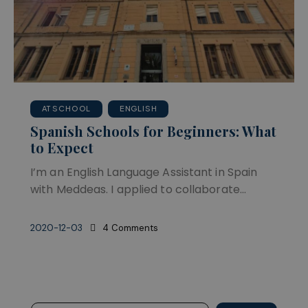
AT SCHOOL
ENGLISH
Spanish Schools for Beginners: What
to Expect
I’m an English Language Assistant in Spain
with Meddeas. I applied to collaborate…
2020-12-03
4
Comments