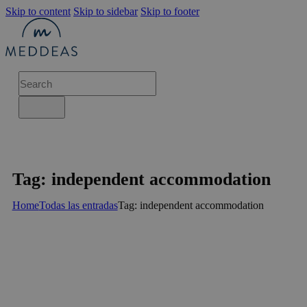
Skip to content
Skip to sidebar
Skip to footer
Tag: independent accommodation
Home
Todas las entradas
Tag: independent accommodation