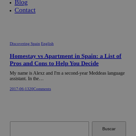
Blog
Contact
Discovering Spain
English
Homestay vs Apartment in Spain: a List of
Pros and Cons to Help You Decide
My name is Alexz and I'm a second-year Meddeas language
assistant. In the…
2017-06-13
20
Comments
Buscar