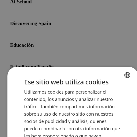
At School
Discovering Spain
Educación
Estudiar en España
Ese sitio web utiliza cookies
Initial Shock
Utilizamos cookies para personalizar el
ENGLISH
contenido, los anuncios y analizar nuestro
SPANISH
tráfico. También compartimos información
Life After Meddeas
sobre su uso de nuestro sitio con nuestros
socios de publicidad y análisis, quienes
pueden combinarla con otra información que
Other Topics
les haya proporcionado o que hayan