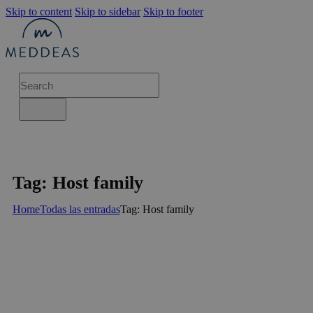
Skip to content
Skip to sidebar
Skip to footer
Tag: Host family
Home
Todas las entradas
Tag: Host family