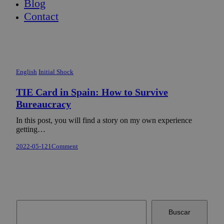
Blog
Contact
English
Initial Shock
TIE Card in Spain: How to Survive
Bureaucracy
In this post, you will find a story on my own experience
getting…
2022-05-12
1
Comment
Buscar