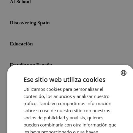
At School
Discovering Spain
Educación
Estudiar en España
Ese sitio web utiliza cookies
Initial Shock
Utilizamos cookies para personalizar el
ENGLISH
contenido, los anuncios y analizar nuestro
SPANISH
tráfico. También compartimos información
Life After Meddeas
sobre su uso de nuestro sitio con nuestros
socios de publicidad y análisis, quienes
pueden combinarla con otra información que
Other Topics
les haya proporcionado o que hayan