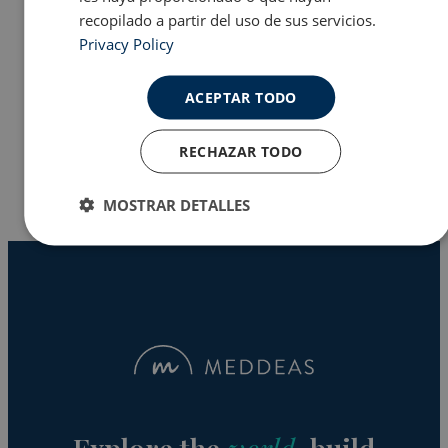
recopilado a partir del uso de sus servicios.
Privacy Policy
Programas en EE.UU
ACEPTAR TODO
Why Meddeas
RECHAZAR TODO
MOSTRAR DETALLES
Cookies
Cookies de
estrictamente
rendimiento
necesarias
Cookies de
Cookies de
preferencias
funcionalidad