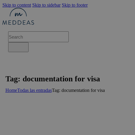
Skip to content
Skip to sidebar
Skip to footer
Tag: documentation for visa
Home
Todas las entradas
Tag: documentation for visa