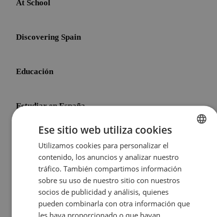
At School
Discovering Spain
Educación
Estudiar en España
Ese sitio web utiliza cookies
Initial Shock
Utilizamos cookies para personalizar el
ENGLISH
contenido, los anuncios y analizar nuestro
SPANISH
tráfico. También compartimos información
Life After Meddeas
sobre su uso de nuestro sitio con nuestros
socios de publicidad y análisis, quienes
pueden combinarla con otra información que
Other Topics
les haya proporcionado o que hayan