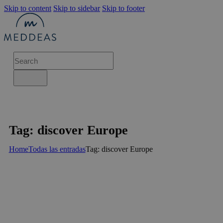
Skip to content
Skip to sidebar
Skip to footer
Tag: discover Europe
Home
Todas las entradas
Tag: discover Europe