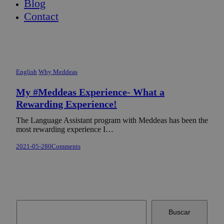
Blog
Contact
English
Why Meddeas
My #Meddeas Experience- What a
Rewarding Experience!
The Language Assistant program with Meddeas has been the
most rewarding experience I…
2021-05-28
0
Comments
Buscar