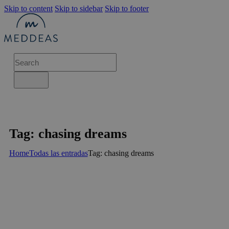
Skip to content
Skip to sidebar
Skip to footer
Tag: chasing dreams
Home
Todas las entradas
Tag: chasing dreams