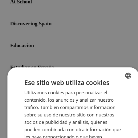
At School
Discovering Spain
Educación
Estudiar en España
Ese sitio web utiliza cookies
Initial Shock
Utilizamos cookies para personalizar el
ENGLISH
contenido, los anuncios y analizar nuestro
SPANISH
tráfico. También compartimos información
Life After Meddeas
sobre su uso de nuestro sitio con nuestros
socios de publicidad y análisis, quienes
pueden combinarla con otra información que
Other Topics
les haya proporcionado o que hayan