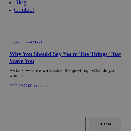
Blog
Contact
English
Initial Shock
Why You Should Say Yes to The Things That
Scare You
As kids, we are always asked the question, “What do you
want to…
2022-09-22
0
Comments
Buscar