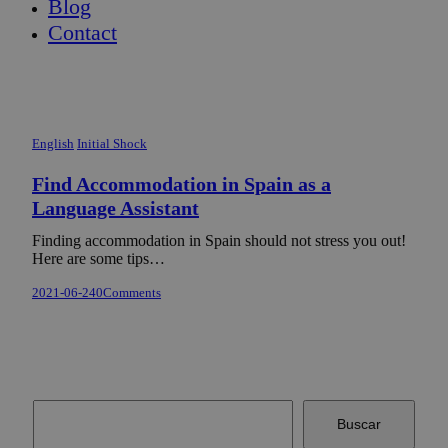
Blog
Contact
English
Initial Shock
Find Accommodation in Spain as a
Language Assistant
Finding accommodation in Spain should not stress you out!
Here are some tips…
2021-06-24
0
Comments
Buscar