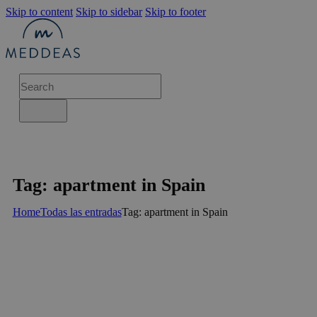
Skip to content
Skip to sidebar
Skip to footer
Tag: apartment in Spain
Home
Todas las entradas
Tag: apartment in Spain