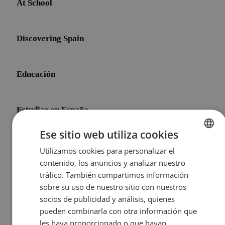
At School
Discovering Spain
Educación
Estudiar en España
Ese sitio web utiliza cookies
Initial Shock
Utilizamos cookies para personalizar el
ENGLISH
contenido, los anuncios y analizar nuestro
SPANISH
tráfico. También compartimos información
Life After Meddeas
sobre su uso de nuestro sitio con nuestros
socios de publicidad y análisis, quienes
pueden combinarla con otra información que
Other Topics
les haya proporcionado o que hayan